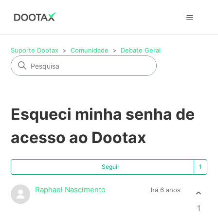
Suporte Dootax
Comunidade
Debate Geral
Esqueci minha senha de
acesso ao Dootax
Se
Seguir
Raphael Nascimento
há 6 anos
1