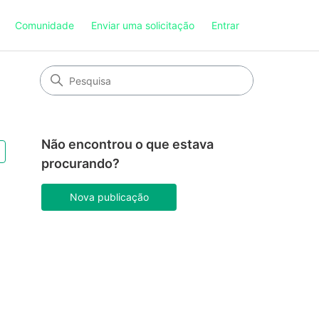
Comunidade
Enviar uma solicitação
Entrar
Não encontrou o que estava
Seguido por 2 pessoas
procurando?
Nova publicação