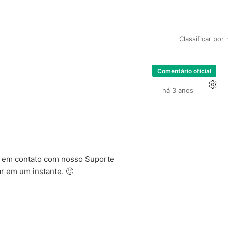
Classificar por
Comentário oficial
há 3 anos
ar em contato com nosso Suporte
ar em um instante. 🙂