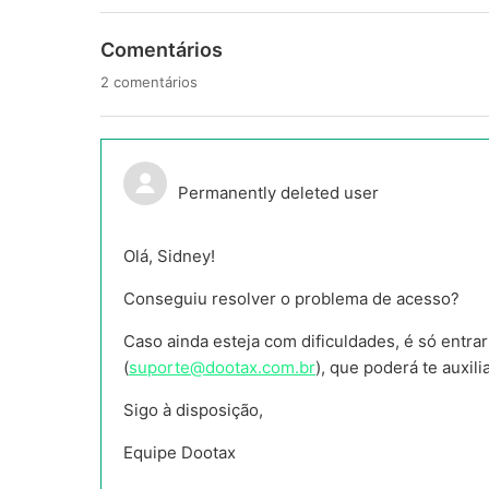
Comentários
2 comentários
Permanently deleted user
Olá, Sidney!
Conseguiu resolver o problema de acesso?
Caso ainda esteja com dificuldades, é só entr
(
suporte@dootax.com.br
), que poderá te auxili
Sigo à disposição,
Equipe Dootax